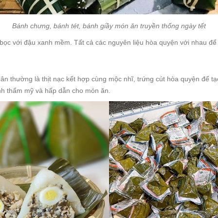
Bánh chưng, bánh tét, bánh giầy món ăn truyền thống ngày tết
, bọc với đậu xanh mềm. Tất cả các nguyên liệu hòa quyện với nhau 
ân thường là thịt nạc kết hợp cùng mộc nhĩ, trứng cút hòa quyện để 
ính thẩm mỹ và hấp dẫn cho món ăn.