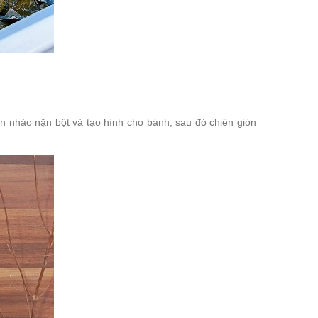
n nhào nặn bột và tạo hình cho bánh, sau đó chiên giòn