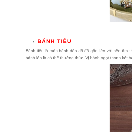
BÁNH TIÊU
Bánh tiêu là món bánh dân dã đã gắn liền với nền ẩm t
bánh lên là có thể thưởng thức. Vị bánh ngọt thanh kết h