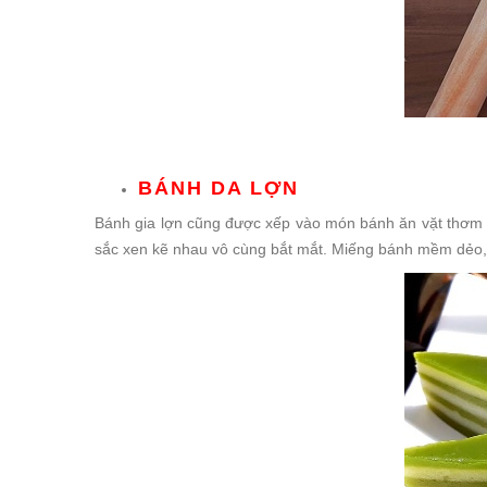
BÁNH DA LỢN
Bánh gia lợn cũng được xếp vào món bánh ăn vặt thơm 
sắc xen kẽ nhau vô cùng bắt mắt. Miếng bánh mềm dẻo, 