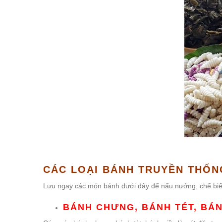
CÁC LOẠI BÁNH TRUYỀN THỐN
Lưu ngay các món bánh dưới đây để nấu nướng, chế biế
BÁNH CHƯNG, BÁNH TÉT, BÁN