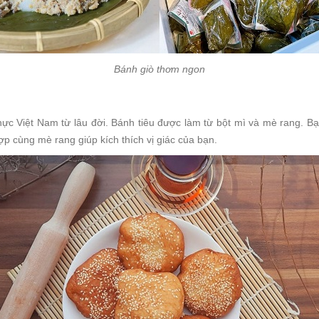
Bánh giò thơm ngon
hực Việt Nam từ lâu đời. Bánh tiêu được làm từ bột mì và mè rang. Bạ
ợp cùng mè rang giúp kích thích vị giác của bạn.