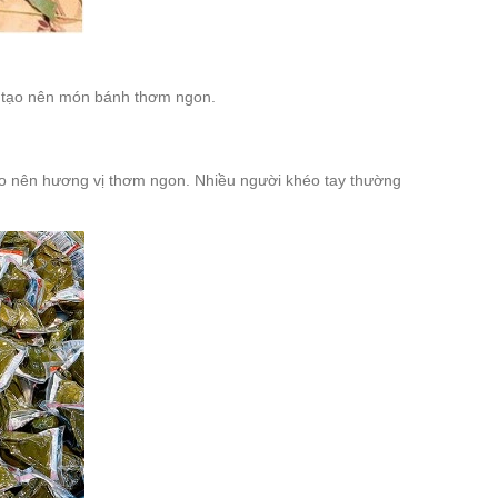
để tạo nên món bánh thơm ngon.
tạo nên hương vị thơm ngon. Nhiều người khéo tay thường