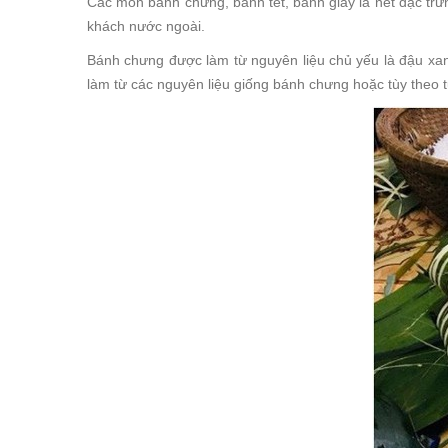
Các món bánh chưng, bánh tét, bánh giầy là nét đặc trư
khách nước ngoài.
Bánh chưng được làm từ nguyên liệu chủ yếu là đậu xan
làm từ các nguyên liệu giống bánh chưng hoặc tùy theo