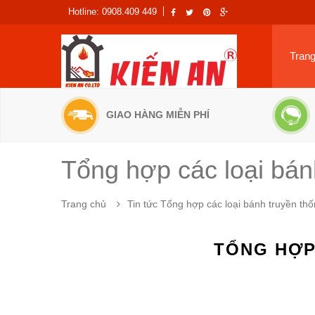
Hotline: 0908.409 449
Tran
GIAO HÀNG MIỄN PHÍ
Tổng hợp các loại bán
Trang chủ
Tin tức
Tổng hợp các loại bánh truyền th
TỔNG HỢP