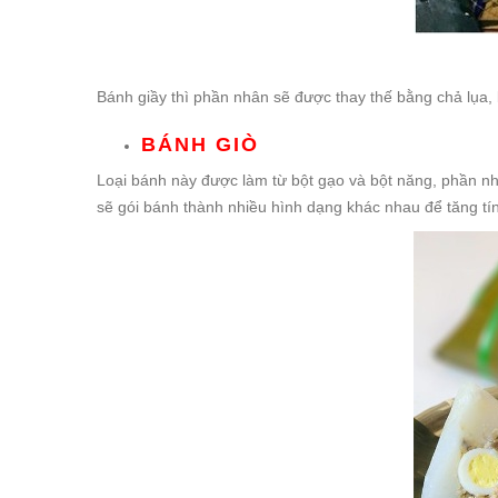
Bánh giầy thì phần nhân sẽ được thay thế bằng chả lụa
BÁNH GIÒ
Loại bánh này được làm từ bột gạo và bột năng, phần nh
sẽ gói bánh thành nhiều hình dạng khác nhau để tăng t