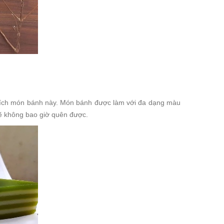
thích món bánh này. Món bánh được làm với đa dạng màu
sẽ không bao giờ quên được.