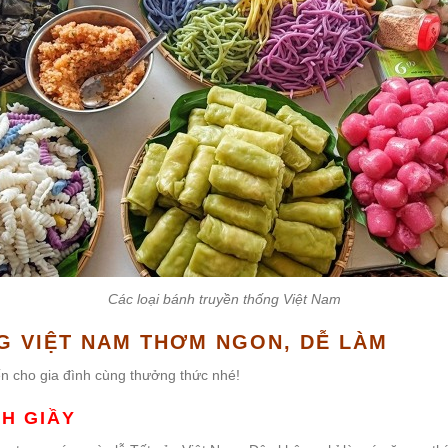
Các loại bánh truyền thống Việt Nam
G VIỆT NAM THƠM NGON, DỄ LÀM
n cho gia đình cùng thưởng thức nhé!
H GIẦY