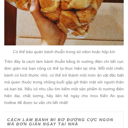
Có thể bảo quản bánh thuẫn trong túi nilon hoặc hộp kín
Trên đây là cách làm bánh thuẫn bằng lò nướng điện chi tiết cực
đơn giản mà bạn cũng có thể tự thực hiện tại nhà. Mỗi một chiếc
bánh có kích thước nhỏ, có thể trở thành một món ăn vặt đặc biệt
mà quen thuộc trong những buổi gặp gỡ thân mật với người thân
và bạn bé. Nếu có nhu cầu tìm kiếm một sản phẩm lò nướng điện
hiện đại, chất lượng, hãy liên hệ ngày cho Inox Kiến An qua
hotline để được tư vấn chi tiết nhất!
CÁCH LÀM BÁNH MÌ BƠ ĐƯỜNG CỰC NGON
MÀ ĐƠN GIẢN NGAY TẠI NHÀ