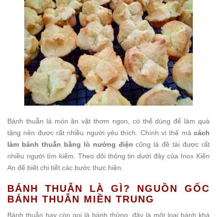
Bánh thuẫn là món ăn vặt thơm ngon, có thể dùng để làm quà
tặng nên được rất nhiều người yêu thích. Chính vì thế mà
cách
làm bánh thuẫn bằng lò nướng điện
cũng là đề tài được rất
nhiều người tìm kiếm. Theo dõi thông tin dưới đây của Inox Kiến
An để biết chi tiết các bước thực hiện.
BÁNH THUẪN LÀ GÌ? NGUỒN GỐC
BÁNH THUẪN MIỀN TRUNG
Bánh thuẫn hay còn gọi là bánh thửng, đây là một loại bánh khá