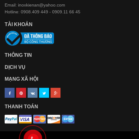
Email: inoxkienan@yahoo.com
Hotline: 0908.409 449 - 0909.11 66 45
TÀI KHOẢN
THÔNG TIN
DỊCH VỤ
MẠNG XÃ HỘI
THANH TOÁN