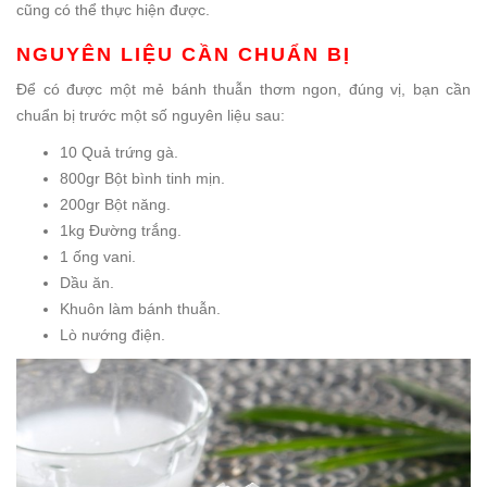
cũng có thể thực hiện được.
NGUYÊN LIỆU CẦN CHUẨN BỊ
Để có được một mẻ bánh thuẫn thơm ngon, đúng vị, bạn cần
chuẩn bị trước một số nguyên liệu sau:
10 Quả trứng gà.
800gr Bột bình tinh mịn.
200gr Bột năng.
1kg Đường trắng.
1 ống vani.
Dầu ăn.
Khuôn làm bánh thuẫn.
Lò nướng điện.