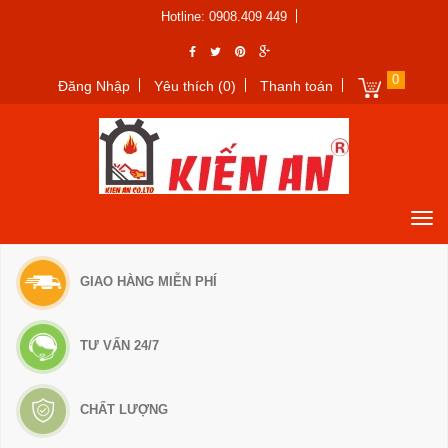
Hotline: 0908.409 449
0
Đăng Nhập
Yêu thích (0)
Thanh toán
GIAO HÀNG MIỄN PHÍ
TƯ VẤN 24/7
CHẤT LƯỢNG