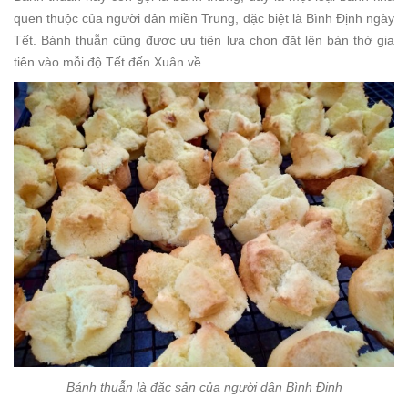
quen thuộc của người dân miền Trung, đặc biệt là Bình Định ngày
Tết. Bánh thuẫn cũng được ưu tiên lựa chọn đặt lên bàn thờ gia
tiên vào mỗi độ Tết đến Xuân về.
Bánh thuẫn là đặc sản của người dân Bình Định