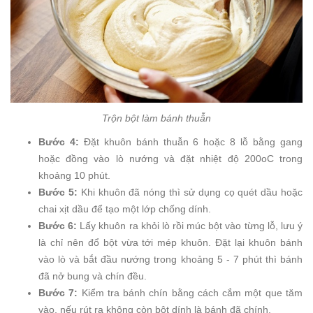
Trộn bột làm bánh thuẫn
Bước 4:
Đặt khuôn bánh thuẫn 6 hoặc 8 lỗ bằng gang
hoặc đồng vào lò nướng và đặt nhiệt độ 200oC trong
khoảng 10 phút.
Bước 5:
Khi khuôn đã nóng thì sử dụng cọ quét dầu hoặc
chai xịt dầu để tạo một lớp chống dính.
Bước 6:
Lấy khuôn ra khỏi lò rồi múc bột vào từng lỗ, lưu ý
là chỉ nên đổ bột vừa tới mép khuôn. Đặt lại khuôn bánh
vào lò và bắt đầu nướng trong khoảng 5 - 7 phút thì bánh
đã nở bung và chín đều.
Bước 7:
Kiểm tra bánh chín bằng cách cắm một que tăm
vào, nếu rút ra không còn bột dính là bánh đã chính.