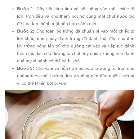
Bước 1:
Rây bột bình tinh và bột năng vào một chiếc tô
lớn, trộn đều và cho thêm bột nở cùng một chút nước lọc
để hòa tan thành một hỗn hợp sánh mịn.
Bước 2:
Cho toàn bộ trứng đã chuẩn bị vào một chiếc tô
lớn khác, dùng máy đánh trứng để đánh thật đều cho đến
khi trứng bông lên thì cho đường cát vào và tiếp tục đánh
thêm một lúc cho đường tan hết, tuy nhiên không nên đánh
quá tay vì bánh có thể sẽ bị khô.
Bước 3:
Cho vani và hỗn hợp bột vào tô trứng rồi trộn nhẹ
nhàng theo một hướng, lưu ý không nên đảo nhiều hướng
vì có thể khiến bột bị vữa.