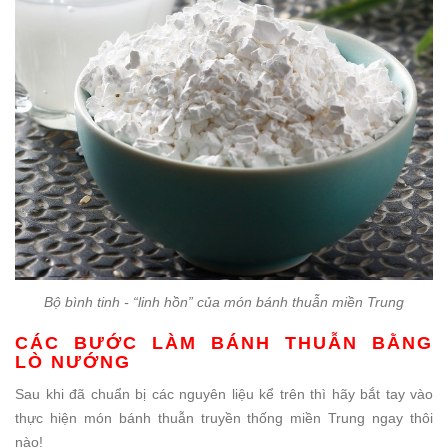
Bộ bình tinh - “linh hồn” của món bánh thuẫn miền Trung
CÁC BƯỚC LÀM BÁNH THUẪN BẰNG
LÒ NƯỚNG
Sau khi đã chuẩn bị các nguyên liệu kể trên thì hãy bắt tay vào
thực hiện món bánh thuẫn truyền thống miền Trung ngay thôi
nào!