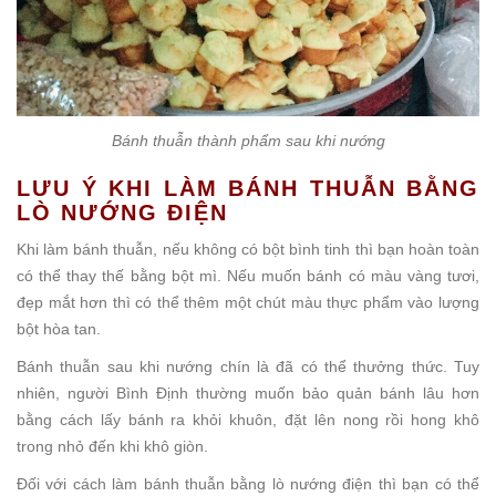
Bánh thuẫn thành phẩm sau khi nướng
LƯU Ý KHI LÀM BÁNH THUẪN BẰNG
LÒ NƯỚNG ĐIỆN
Khi làm bánh thuẫn, nếu không có bột bình tinh thì bạn hoàn toàn
có thể thay thế bằng bột mì. Nếu muốn bánh có màu vàng tươi,
đẹp mắt hơn thì có thể thêm một chút màu thực phẩm vào lượng
bột hòa tan.
Bánh thuẫn sau khi nướng chín là đã có thể thưởng thức. Tuy
nhiên, người Bình Định thường muốn bảo quản bánh lâu hơn
bằng cách lấy bánh ra khỏi khuôn, đặt lên nong rồi hong khô
trong nhỏ đến khi khô giòn.
Đối với cách làm bánh thuẫn bằng lò nướng điện thì bạn có thể