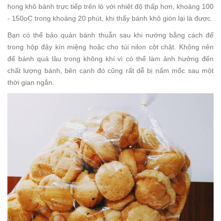
hong khô bánh trực tiếp trên lò với nhiệt độ thấp hơn, khoảng 100
- 150oC trong khoảng 20 phút, khi thấy bánh khô giòn lại là được.
Bạn có thể bảo quản bánh thuẫn sau khi nướng bằng cách để
trong hộp đậy kín miệng hoặc cho túi nilon cột chặt. Không nên
để bánh quá lâu trong không khí vì có thể làm ảnh hưởng đến
chất lượng bánh, bên cạnh đó cũng rất dễ bị nấm mốc sau một
thời gian ngắn.