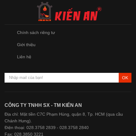
Chính sách riêng tư
Giới thiệu
Liên hệ
OK
CÔNG TY TNHH SX - TM KIẾN AN
Địa chỉ: Mặt tiền C7C Phạm Hùng, quận 8, Tp. HCM (qua cầu
Chánh Hưng).
Điện thoại: 028.3758 2839 - 028.3758 2840
Fax: 028.3850 3221