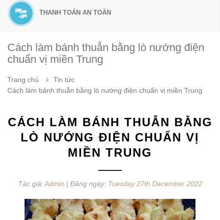
THANH TOÁN AN TOÀN
Cách làm bánh thuẫn bằng lò nướng điện
chuẩn vị miền Trung
Trang chủ
Tin tức
Cách làm bánh thuẫn bằng lò nướng điện chuẩn vị miền Trung
CÁCH LÀM BÁNH THUẪN BẰNG
LÒ NƯỚNG ĐIỆN CHUẨN VỊ
MIỀN TRUNG
Tác giả:
Admin
| Đăng ngày:
Tuesday 27th December 2022