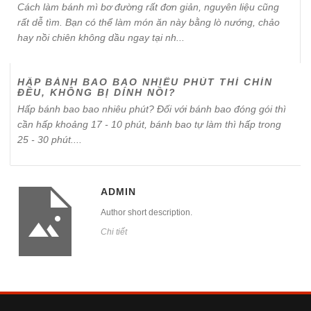
Cách làm bánh mì bơ đường rất đơn giản, nguyên liệu cũng
rất dễ tìm. Bạn có thể làm món ăn này bằng lò nướng, chảo
hay nồi chiên không dầu ngay tại nh...
HẤP BÁNH BAO BAO NHIÊU PHÚT THÌ CHÍN
ĐỀU, KHÔNG BỊ DÍNH NỒI?
Hấp bánh bao bao nhiêu phút? Đối với bánh bao đóng gói thì
cần hấp khoảng 17 - 10 phút, bánh bao tự làm thì hấp trong
25 - 30 phút....
ADMIN
Author short description.
Chi tiết