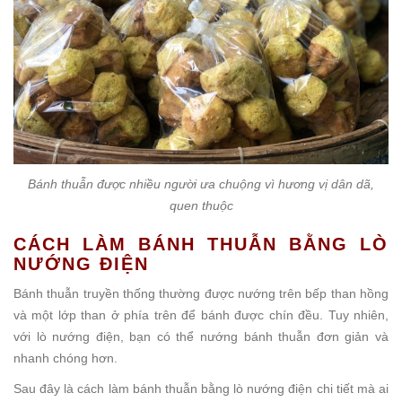
Bánh thuẫn được nhiều người ưa chuộng vì hương vị dân dã,
quen thuộc
CÁCH LÀM BÁNH THUẪN BẰNG LÒ
NƯỚNG ĐIỆN
Bánh thuẫn truyền thống thường được nướng trên bếp than hồng
và một lớp than ở phía trên để bánh được chín đều. Tuy nhiên,
với lò nướng điện, bạn có thể nướng bánh thuẫn đơn giản và
nhanh chóng hơn.
Sau đây là cách làm bánh thuẫn bằng lò nướng điện chi tiết mà ai