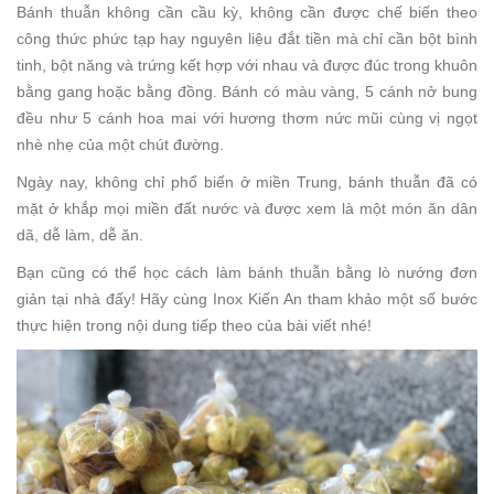
Bánh thuẫn không cần cầu kỳ, không cần được chế biến theo
công thức phức tạp hay nguyên liệu đắt tiền mà chỉ cần bột bình
tinh, bột năng và trứng kết hợp với nhau và được đúc trong khuôn
bằng gang hoặc bằng đồng. Bánh có màu vàng, 5 cánh nở bung
đều như 5 cánh hoa mai với hương thơm nức mũi cùng vị ngọt
nhè nhẹ của một chút đường.
Ngày nay, không chỉ phổ biến ở miền Trung, bánh thuẫn đã có
mặt ở khắp mọi miền đất nước và được xem là một món ăn dân
dã, dễ làm, dễ ăn.
Bạn cũng có thể học cách làm bánh thuẫn bằng lò nướng đơn
giản tại nhà đấy! Hãy cùng Inox Kiến An tham khảo một số bước
thực hiện trong nội dung tiếp theo của bài viết nhé!