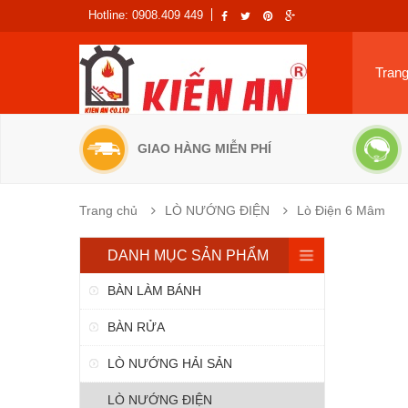
Hotline: 0908.409 449
Tran
GIAO HÀNG MIỄN PHÍ
Trang chủ
LÒ NƯỚNG ĐIỆN
Lò Điện 6 Mâm
DANH MỤC SẢN PHẨM
BÀN LÀM BÁNH
BÀN RỬA
LÒ NƯỚNG HẢI SẢN
LÒ NƯỚNG ĐIỆN