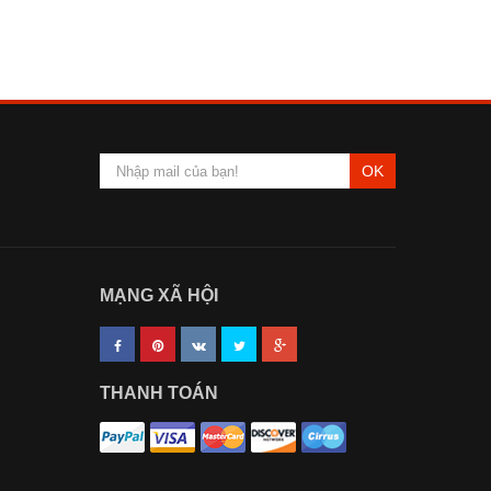
OK
MẠNG XÃ HỘI
THANH TOÁN