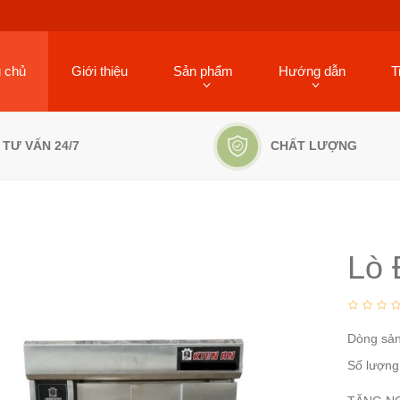
g chủ
Giới thiệu
Sản phẩm
Hướng dẫn
T
TƯ VẤN 24/7
CHẤT LƯỢNG
Lò 
Dòng sả
Số lượng